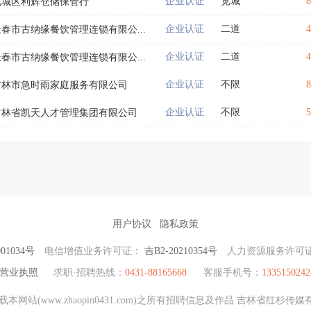
企业认证
宽城
宽城区利辉仓储保管行
企业认证
二道
长春市古纳缘餐饮管理连锁有限公...
企业认证
二道
长春市古纳缘餐饮管理连锁有限公...
企业认证
不限
吉林市急时雨家庭服务有限公司
企业认证
不限
吉林省凯天人才管理集团有限公司
用户协议
隐私政策
01034号
电信增值业务许可证：
吉B2-20210354号
人力资源服务许可
营业执照
求职·招聘热线：
0431-88165668
客服手机号：
1335150242
网站(www.zhaopin0431.com)之所有招聘信息及作品 吉林省红杉