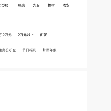
北湖）
德惠
九台
榆树
农安
2万-2万元
2万元以上
面议
住房公积金
节日福利
带薪年假