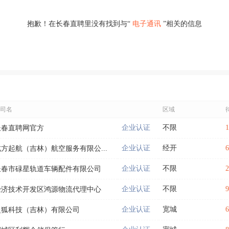
抱歉！在长春直聘里没有找到与“
电子通讯
”相关的信息
司名
区域
企业认证
不限
长春直聘网官方
企业认证
经开
北方起航（吉林）航空服务有限公...
企业认证
不限
长春市碌星轨道车辆配件有限公司
企业认证
不限
经济技术开发区鸿源物流代理中心
企业认证
宽城
灵狐科技（吉林）有限公司