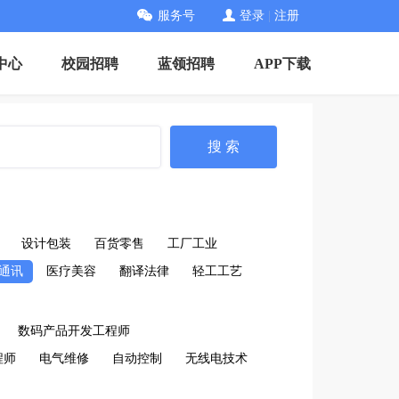
服务号
登录
|
注册
中心
校园招聘
蓝领招聘
APP下载
搜 索
设计包装
百货零售
工厂工业
通讯
医疗美容
翻译法律
轻工工艺
数码产品开发工程师
程师
电气维修
自动控制
无线电技术