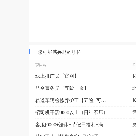
您可能感兴趣的职位
职位名
公
线上推广员【官网】
航空票务员【五险一金】
轨道车辆检修养护工【五险+可接受应届毕业生+周末双休...
招司机干活9000以上（日结不压）
客服[6000+法休+节假日福利+满一年五险一金]