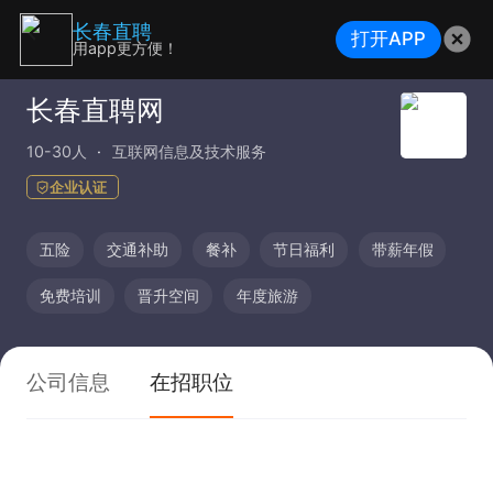
长春直聘
打开APP
用app更方便！
长春直聘网
10-30人
互联网信息及技术服务
企业认证
五险
交通补助
餐补
节日福利
带薪年假
免费培训
晋升空间
年度旅游
公司信息
在招职位