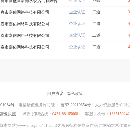
企业认证
不限
长春市喜盛喜家德水饺店（有限合...
企业认证
二道
长春市嘉佑网络科技有限公司
企业认证
二道
长春市嘉佑网络科技有限公司
企业认证
二道
长春市嘉佑网络科技有限公司
企业认证
二道
长春市嘉佑网络科技有限公司
用户协议
隐私政策
01034号
电信增值业务许可证：
吉B2-20210354号
人力资源服务许可
营业执照
求职·招聘热线：
0431-88165668
客服手机号：
1335150242
网站(www.zhaopin0431.com)之所有招聘信息及作品 吉林省红杉