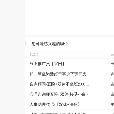
您可能感兴趣的职位
职位名
公
线上推广员【官网】
长白班坐岗活好干事少下班开支172.5/天供吃供住
咨询顾问-五险+双休不坐班(5000-9000元）
心理咨询师五险+双休(接受小白）
人事助理/专员【双休+法休】