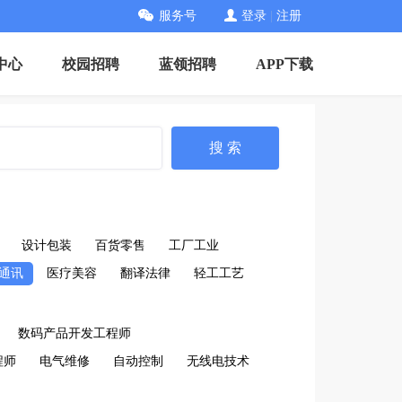
服务号
登录
|
注册
中心
校园招聘
蓝领招聘
APP下载
搜 索
设计包装
百货零售
工厂工业
通讯
医疗美容
翻译法律
轻工工艺
数码产品开发工程师
程师
电气维修
自动控制
无线电技术