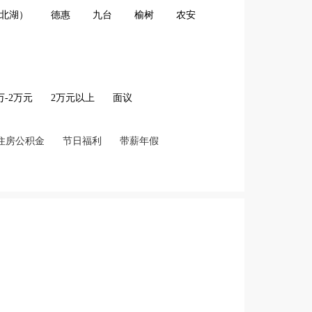
北湖）
德惠
九台
榆树
农安
2万-2万元
2万元以上
面议
住房公积金
节日福利
带薪年假