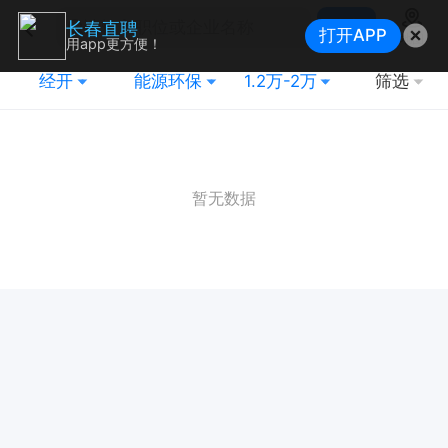
搜索
长春直聘
打开APP
地图
用app更方便！
经开
能源环保
1.2万-2万
筛选
暂无数据