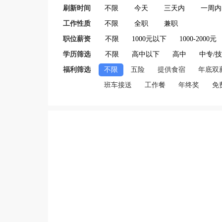
刷新时间
不限
今天
三天内
一周内
工作性质
不限
全职
兼职
职位薪资
不限
1000元以下
1000-2000元
学历筛选
不限
高中以下
高中
中专/
福利筛选
不限
五险
提供食宿
年底双
班车接送
工作餐
年终奖
免