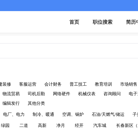
首页
职位搜索
简历
建装修
客服运营
会计财务
普工技工
教育培训
市场销售
物流贸易
司机后勤
网络硬件
机械仪表
咨询顾问
电子
编辑发行
其他分类
电厂、电力
制冷、暖通
空调、锅炉
石油/天燃气/储运
子
绿园
二道
高新
净月
经开
汽车城
长春新区（