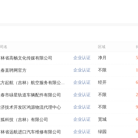
司名
区域
企业认证
净月
吉林省高畅文化传媒有限公司
企业认证
不限
长春直聘网官方
企业认证
经开
北方起航（吉林）航空服务有限公...
企业认证
不限
长春市碌星轨道车辆配件有限公司
企业认证
不限
经济技术开发区鸿源物流代理中心
企业认证
宽城
灵狐科技（吉林）有限公司
企业认证
绿园
吉林省远航进口汽车维修有限公司