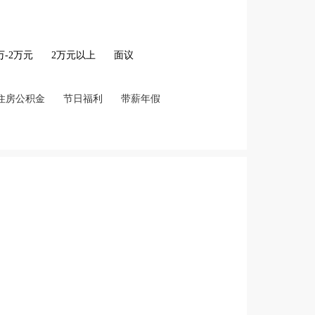
2万-2万元
2万元以上
面议
住房公积金
节日福利
带薪年假