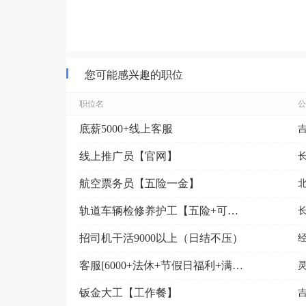
您可能感兴趣的职位
职位名
公
底薪5000+线上客服
线上推广员【官网】
航空票务员【五险一金】
轨道车辆检修养护工【五险+可接受应届毕业生+周末双休...
招司机干活9000以上（日结不压）
客服[6000+法休+节假日福利+满一年五险一金]
钣金大工【工作餐】