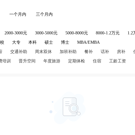
一个月内
三个月内
2000-3000元
3000-5000元
5000-8000元
8000-1.2万元
1.
技校
大专
本科
硕士
博士
MBA/EMBA
薪
交通补助
周末双休
加班补助
餐补
话补
房补
费培训
晋升空间
年度旅游
定期体检
住宿
工龄工资