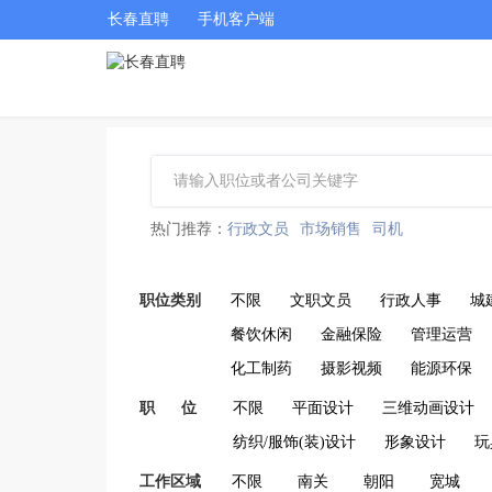
长春直聘
手机客户端
热门推荐：
行政文员
市场销售
司机
职位类别
不限
文职文员
行政人事
城
餐饮休闲
金融保险
管理运营
化工制药
摄影视频
能源环保
职 位
不限
平面设计
三维动画设计
纺织/服饰(装)设计
形象设计
玩
工作区域
不限
南关
朝阳
宽城