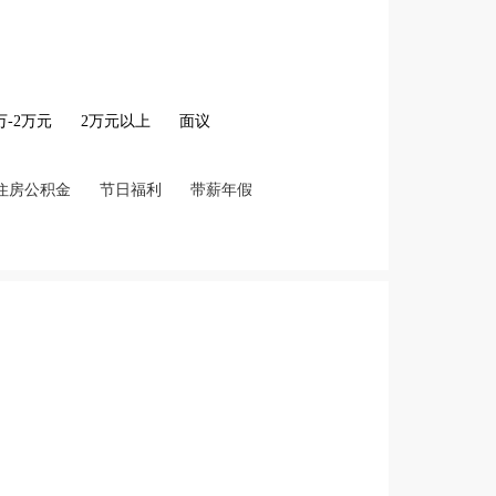
2万-2万元
2万元以上
面议
住房公积金
节日福利
带薪年假