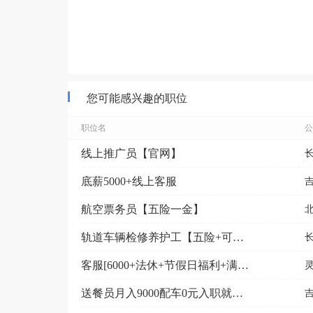
您可能感兴趣的职位
职位名
公
线上推广员【官网】
底薪5000+线上客服
航空票务员【五险一金】
轨道车辆检修养护工【五险+可接受应届毕业生+周末双休...
客服[6000+法休+节假日福利+满一年五险一金]
送餐员月入9000配车0元入职就近分配