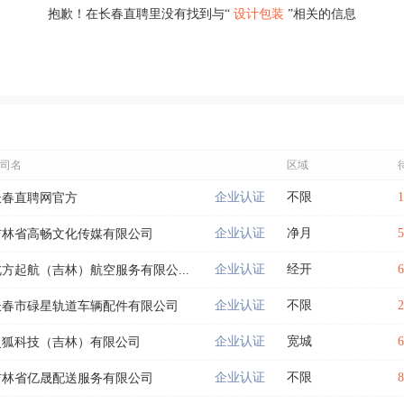
抱歉！在长春直聘里没有找到与“
设计包装
”相关的信息
司名
区域
企业认证
不限
长春直聘网官方
企业认证
净月
吉林省高畅文化传媒有限公司
企业认证
经开
北方起航（吉林）航空服务有限公...
企业认证
不限
长春市碌星轨道车辆配件有限公司
企业认证
宽城
灵狐科技（吉林）有限公司
企业认证
不限
吉林省亿晟配送服务有限公司