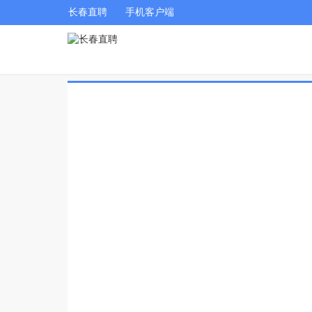
长春直聘
手机客户端