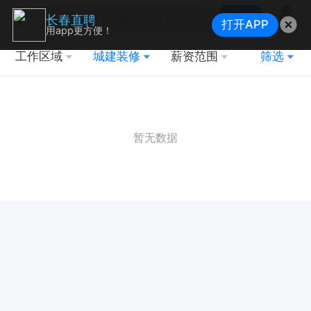
搜索
长春直聘
打开APP
地图
用app更方便！
工作区域
城建装修
薪资范围
筛选
暂无数据