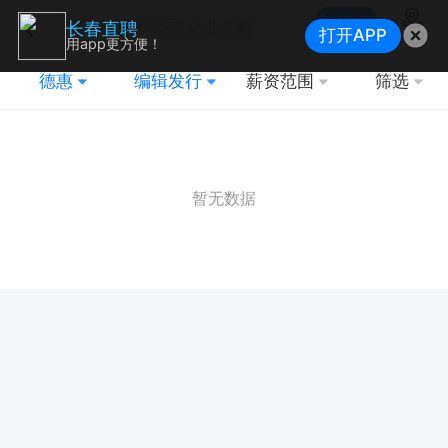
搜索
长春直聘
打开APP
地图
用app更方便！
德惠
编辑发行
薪资范围
筛选
暂无数据