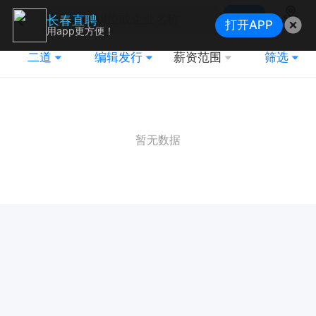
搜索
长春直聘
打开APP
地图
用app更方便！
二道
编辑发行
薪资范围
筛选
暂无数据