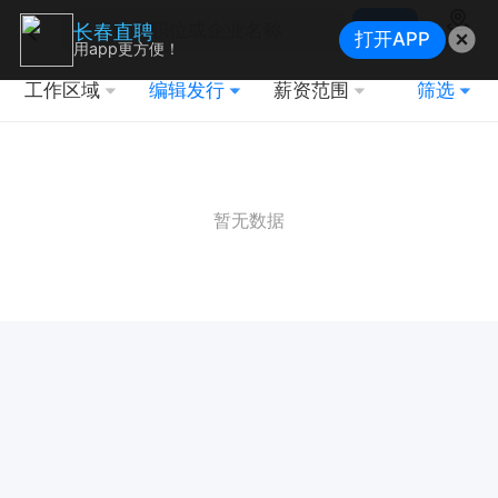
搜索
长春直聘
打开APP
地图
用app更方便！
工作区域
编辑发行
薪资范围
筛选
暂无数据