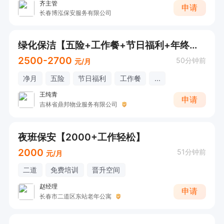
齐主管
申请
长春博泓保安服务有限公司
绿化保洁【五险+工作餐+节日福利+年终奖】
2500-2700
50分钟前
元/月
净月
五险
节日福利
工作餐
...
王纯青
申请
吉林省鼎邦物业服务有限公司
夜班保安【2000+工作轻松】
2000
51分钟前
元/月
二道
免费培训
晋升空间
赵经理
申请
长春市二道区东站老年公寓