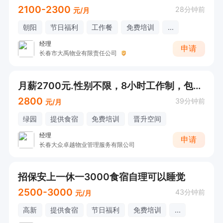
2100-2300
28分钟前
元/月
朝阳
节日福利
工作餐
免费培训
...
经理
申请
长春市大禹物业有限责任公司
月薪2700元.性别不限，8小时工作制，包吃包住
2800
39分钟前
元/月
绿园
提供食宿
免费培训
晋升空间
经理
申请
长春大众卓越物业管理服务有限公司
招保安上一休一3000食宿自理可以睡觉
2500-3000
43分钟前
元/月
高新
提供食宿
节日福利
免费培训
...