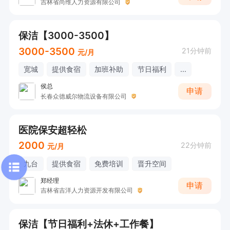
吉林省尚维人力资源有限公司
保洁【3000-3500】
3000-3500
21分钟前
元/月
宽城
提供食宿
加班补助
节日福利
...
侯总
申请
长春众德威尔物流设备有限公司
医院保安超轻松
2000
22分钟前
元/月
九台
提供食宿
免费培训
晋升空间
郑经理
申请
吉林省吉洋人力资源开发有限公司
保洁【节日福利+法休+工作餐】