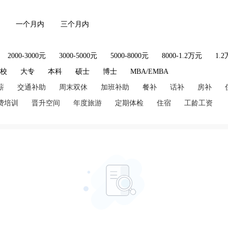
一个月内
三个月内
2000-3000元
3000-5000元
5000-8000元
8000-1.2万元
1.
技校
大专
本科
硕士
博士
MBA/EMBA
薪
交通补助
周末双休
加班补助
餐补
话补
房补
费培训
晋升空间
年度旅游
定期体检
住宿
工龄工资