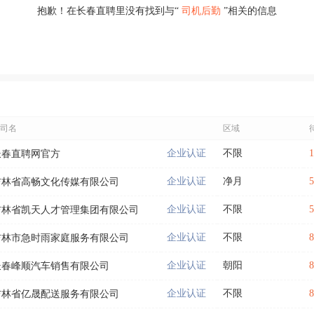
抱歉！在长春直聘里没有找到与“
司机后勤
”相关的信息
司名
区域
企业认证
不限
长春直聘网官方
企业认证
净月
吉林省高畅文化传媒有限公司
企业认证
不限
吉林省凯天人才管理集团有限公司
企业认证
不限
吉林市急时雨家庭服务有限公司
企业认证
朝阳
长春峰顺汽车销售有限公司
企业认证
不限
吉林省亿晟配送服务有限公司