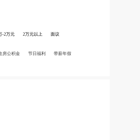
2万-2万元
2万元以上
面议
住房公积金
节日福利
带薪年假