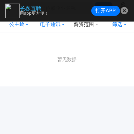
搜索
长春直聘
打开APP
地图
用app更方便！
公主岭
电子通讯
薪资范围
筛选
暂无数据