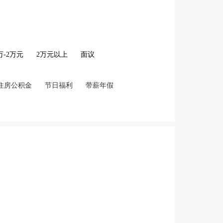
2万-2万元
2万元以上
面议
住房公积金
节日福利
带薪年假