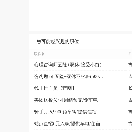
您可能感兴趣的职位
职位名
公
心理咨询师五险+双休(接受小白）
咨询顾问-五险+双休不坐班(5000-9000元）
线上推广员【官网】
美团送餐员/可周结预支/免车电
骑手月入9900免车辆/提供住宿
站点直招0元入职/提供车电/住宿/可预支