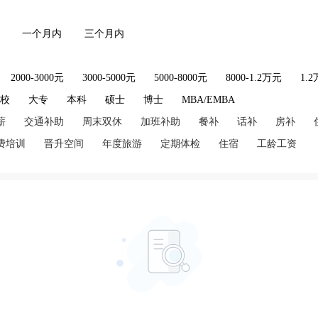
一个月内
三个月内
2000-3000元
3000-5000元
5000-8000元
8000-1.2万元
1.
技校
大专
本科
硕士
博士
MBA/EMBA
薪
交通补助
周末双休
加班补助
餐补
话补
房补
费培训
晋升空间
年度旅游
定期体检
住宿
工龄工资