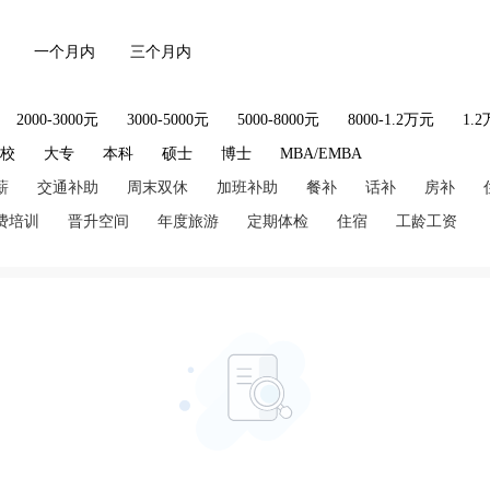
一个月内
三个月内
2000-3000元
3000-5000元
5000-8000元
8000-1.2万元
1.
技校
大专
本科
硕士
博士
MBA/EMBA
薪
交通补助
周末双休
加班补助
餐补
话补
房补
费培训
晋升空间
年度旅游
定期体检
住宿
工龄工资