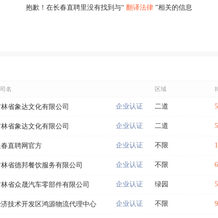
抱歉！在长春直聘里没有找到与“
翻译法律
”相关的信息
司名
区域
企业认证
二道
吉林省象达文化有限公司
企业认证
二道
吉林省象达文化有限公司
企业认证
不限
长春直聘网官方
企业认证
不限
吉林省德邦餐饮服务有限公司
企业认证
绿园
吉林省众晟汽车零部件有限公司
企业认证
不限
经济技术开发区鸿源物流代理中心