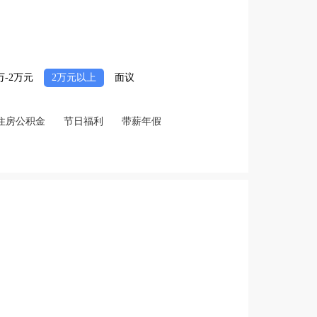
2万-2万元
2万元以上
面议
住房公积金
节日福利
带薪年假