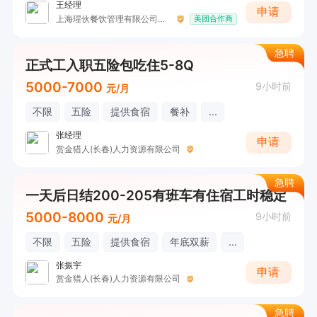
王经理
申请
上海瑆伙餐饮管理有限公司长春分公司
美团合作商
急聘
正式工入职五险包吃住5-8Q
5000-7000
9小时前
元/月
不限
五险
提供食宿
餐补
...
张经理
申请
赏金猎人(长春)人力资源有限公司
急聘
一天后日结200-205有班车有住宿工时稳定
5000-8000
9小时前
元/月
不限
五险
提供食宿
年底双薪
...
张振宇
申请
赏金猎人(长春)人力资源有限公司
急聘