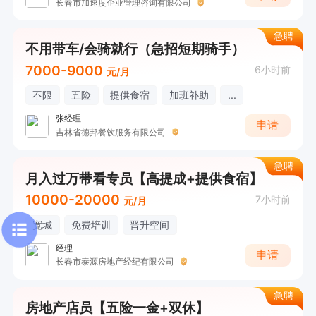
长春市加速度企业管理咨询有限公司
急聘
不用带车/会骑就行（急招短期骑手）
7000-9000
6小时前
元/月
不限
五险
提供食宿
加班补助
...
张经理
申请
吉林省德邦餐饮服务有限公司
急聘
月入过万带看专员【高提成+提供食宿】
10000-20000
7小时前
元/月
宽城
免费培训
晋升空间
经理
申请
长春市泰源房地产经纪有限公司
急聘
房地产店员【五险一金+双休】