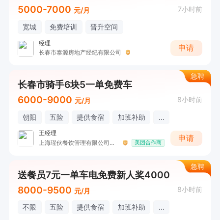
5000-7000
7小时前
元/月
宽城
免费培训
晋升空间
经理
申请
长春市泰源房地产经纪有限公司
急聘
长春市骑手6块5一单免费车
6000-9000
8小时前
元/月
朝阳
五险
提供食宿
加班补助
...
王经理
申请
上海瑆伙餐饮管理有限公司长春分公司
美团合作商
急聘
送餐员7元一单车电免费新人奖4000
8000-9500
8小时前
元/月
不限
五险
提供食宿
加班补助
...