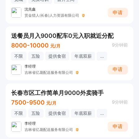
沈兆鑫
申请
赏金猎人(长春)人力资源有限公司
送餐员月入9000配车0元入职就近分配
8000-10000
9分钟前
元/月
不限
五险
提供食宿
年底双薪
...
李经理
申请
吉林省亿晟配送服务有限公司
长春市区工作简单月9000外卖骑手
7500-9500
9分钟前
元/月
不限
五险
提供食宿
年底双薪
...
李经理
申请
吉林省亿晟配送服务有限公司