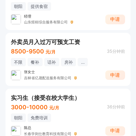
朝阳
提供食宿
经理
申请
山东煜桓综合服务有限公司
外卖员月入过万可预支工资
8500-9500
35分钟前
元/月
不限
餐补
话补
房补
...
张女士
申请
吉林省亿晟配送服务有限公司
实习生（接受在校大学生）
3000-10000
36分钟前
元/月
朝阳
免费培训
陈总
申请
长春学则仕教育科技有限公司