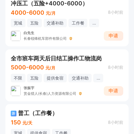
冲压工（五险+4000-6000）
4000-6000
8小时前
元/月
宽城
五险
交通补助
工作餐
...
白先生
申请
长春锐锋机车部件有限公司
全市班车两天后日结工操作工物流岗
5000-6000
8小时前
元/月
不限
五险
提供食宿
交通补助
...
张振宇
申请
赏金猎人(长春)人力资源有限公司
普工（工作餐）
兼
150
8小时前
元/天
宽城
提供食宿
工作餐