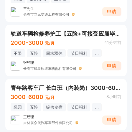
王先生
申请
长春市立元交通工程有限公司
轨道车辆检修养护工【五险+可接受应届毕业生+周末双休】储备岗
2000-3000
41分钟前
元/月
不限
五险
周末双休
节日福利
...
张经理
申请
长春市碌星轨道车辆配件有限公司
青年路客车厂 长白班（内装岗）3000-6000
3000-6000
8小时前
元/月
绿园
五险
提供食宿
节日福利
...
王经理
申请
吉林省众晟汽车零部件有限公司