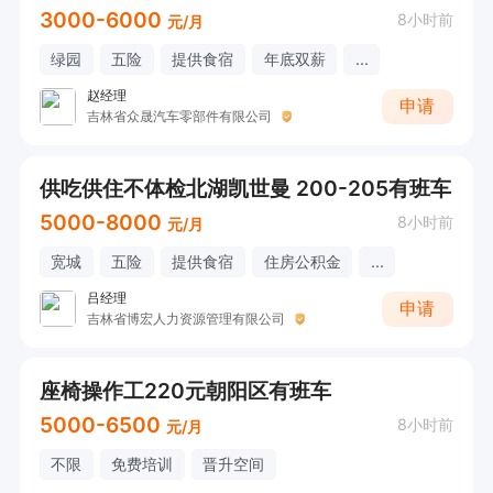
3000-6000
8小时前
元/月
绿园
五险
提供食宿
年底双薪
...
赵经理
申请
吉林省众晟汽车零部件有限公司
供吃供住不体检北湖凯世曼 200-205有班车
5000-8000
8小时前
元/月
宽城
五险
提供食宿
住房公积金
...
吕经理
申请
吉林省博宏人力资源管理有限公司
座椅操作工220元朝阳区有班车
5000-6500
8小时前
元/月
不限
免费培训
晋升空间