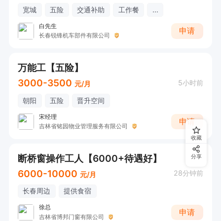
宽城
五险
交通补助
工作餐
...
白先生
申请
长春锐锋机车部件有限公司
万能工【五险】
3000-3500
5小时前
元/月
朝阳
五险
晋升空间
宋经理
申请
吉林省铭园物业管理服务有限公司
收藏
断桥窗操作工人【6000+待遇好】
分享
6000-10000
28分钟前
元/月
长春周边
提供食宿
徐总
申请
吉林省博邦门窗有限公司