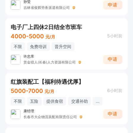
孙莹
申请
吉林省俊辉劳务派遣有限公司
电子厂上四休2日结全市班车
4000-5000
5小时前
元/月
不限
免费培训
晋升空间
许忠库
申请
赏金猎人(长春)人力资源有限公司
红旗装配工【福利待遇优厚】
5000-7000
6小时前
元/月
不限
五险
提供食宿
交通补助
...
康经理
申请
长春市大众物流装配有限责任公司