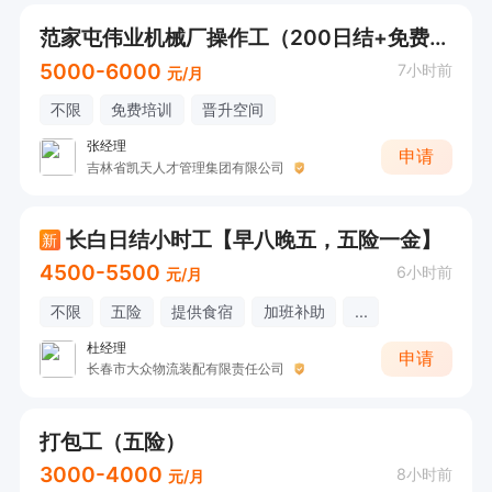
范家屯伟业机械厂操作工（200日结+免费食宿+）
5000-6000
7小时前
元/月
不限
免费培训
晋升空间
张经理
申请
吉林省凯天人才管理集团有限公司
长白日结小时工【早八晚五，五险一金】
新
4500-5500
6小时前
元/月
不限
五险
提供食宿
加班补助
...
杜经理
申请
长春市大众物流装配有限责任公司
打包工（五险）
3000-4000
8小时前
元/月