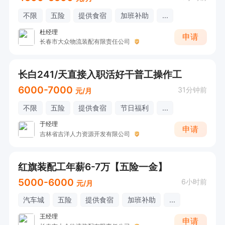
不限
五险
提供食宿
加班补助
...
杜经理
申请
长春市大众物流装配有限责任公司
长白241/天直接入职活好干普工操作工
6000-7000
31分钟前
元/月
不限
五险
提供食宿
节日福利
...
于经理
申请
吉林省吉洋人力资源开发有限公司
红旗装配工年薪6-7万【五险一金】
5000-6000
6小时前
元/月
汽车城
五险
提供食宿
加班补助
...
王经理
申请