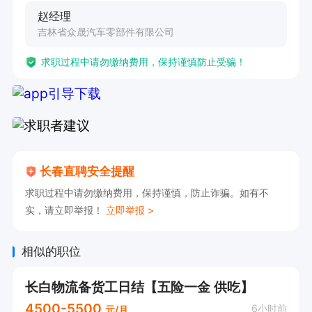
赵经理
吉林省众晟汽车零部件有限公司
求职过程中请勿缴纳费用，保持谨慎防止受骗！
长春直聘安全提醒
求职过程中请勿缴纳费用，保持谨慎，防止诈骗。如有不
实，请立即举报！
立即举报 >
相似的职位
长白物流备货工日结【五险一金 供吃】
4500-5500
6小时前
元/月