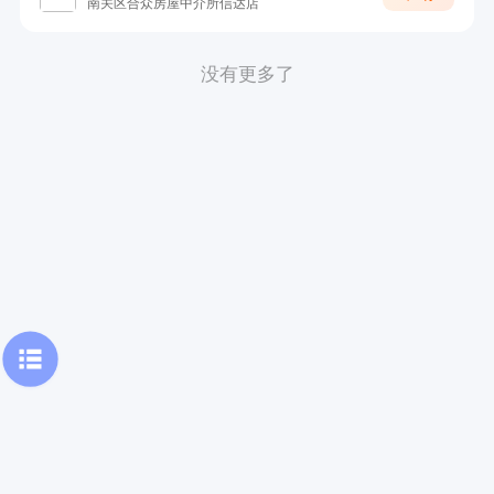
南关区合众房屋中介所信达店
没有更多了