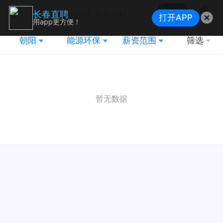
搜索
长春直聘
打开APP
地图
用app更方便！
朝阳
能源环保
薪资范围
筛选
暂无数据