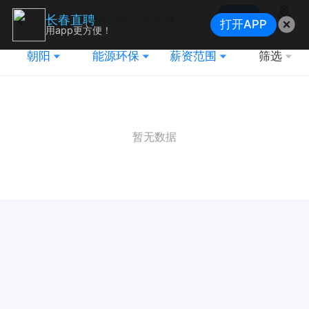
搜索
长春直聘
打开APP
地图
用app更方便！
朝阳
能源环保
薪资范围
筛选
暂无数据