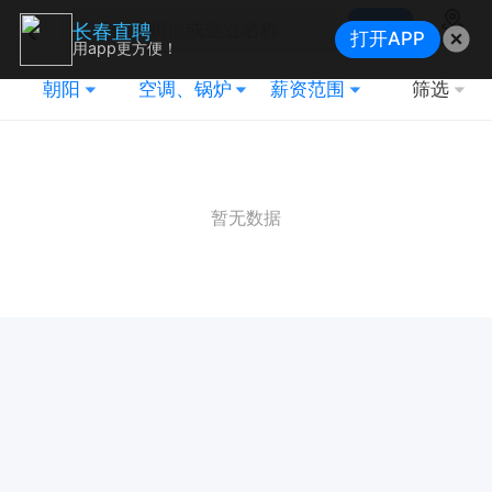
搜索
长春直聘
打开APP
地图
用app更方便！
朝阳
空调、锅炉
薪资范围
筛选
暂无数据