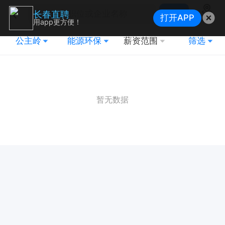
搜索
长春直聘
打开APP
地图
用app更方便！
公主岭
能源环保
薪资范围
筛选
暂无数据