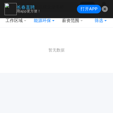
搜索
长春直聘
打开APP
地图
用app更方便！
工作区域
能源环保
薪资范围
筛选
暂无数据