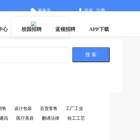
服务号
登录
|
注册
中心
校园招聘
蓝领招聘
APP下载
搜 索
销售
设计包装
百货零售
工厂工业
通讯
医疗美容
翻译法律
轻工工艺