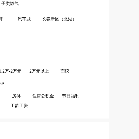
子类燃气
开
汽车城
长春新区（北湖）
1.2万-2万元
2万元以上
面议
BA
房补
住房公积金
节日福利
工龄工资