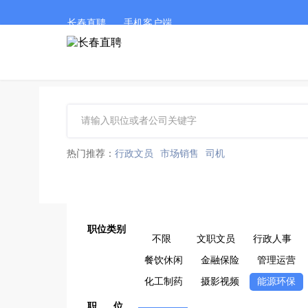
长春直聘
手机客户端
热门推荐：
行政文员
市场销售
司机
职位类别
不限
文职文员
行政人事
餐饮休闲
金融保险
管理运营
化工制药
摄影视频
能源环保
职 位