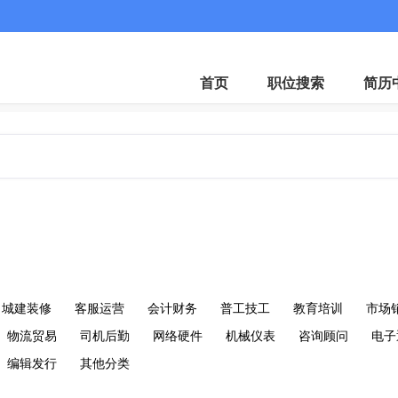
首页
职位搜索
简历
城建装修
客服运营
会计财务
普工技工
教育培训
市场
物流贸易
司机后勤
网络硬件
机械仪表
咨询顾问
电子
编辑发行
其他分类