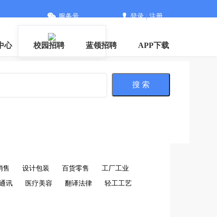
服务号
登录
|
注册
中心
校园招聘
蓝领招聘
APP下载
搜 索
销售
设计包装
百货零售
工厂工业
通讯
医疗美容
翻译法律
轻工工艺