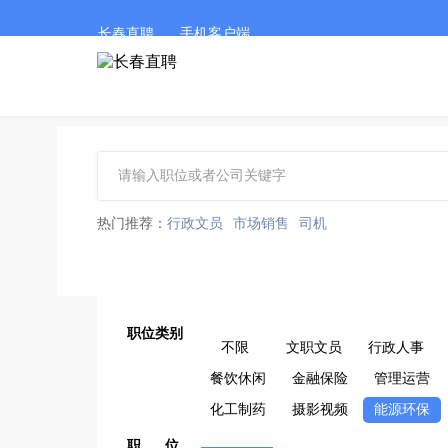
长春直聘
手机客户端
热门推荐：
行政文员
市场销售
司机
职位类别
不限
文职文员
行政人事
餐饮休闲
金融保险
管理运营
化工制药
摄影视频
能源环保
职 位