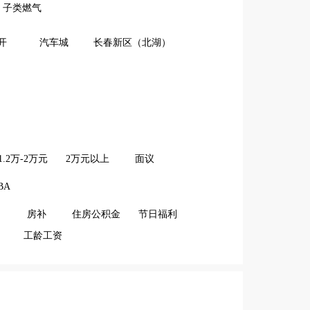
子类燃气
开
汽车城
长春新区（北湖）
1.2万-2万元
2万元以上
面议
BA
房补
住房公积金
节日福利
工龄工资