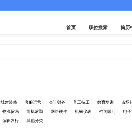
首页
职位搜索
简历
城建装修
客服运营
会计财务
普工技工
教育培训
市场
物流贸易
司机后勤
网络硬件
机械仪表
咨询顾问
电子
编辑发行
其他分类