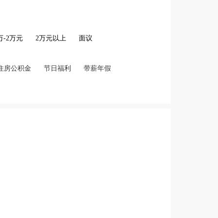
2万-2万元
2万元以上
面议
住房公积金
节日福利
带薪年假