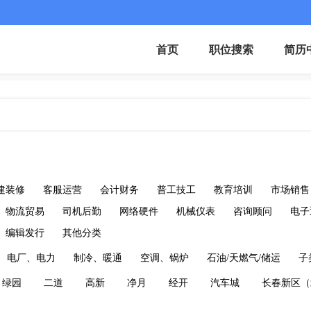
首页
职位搜索
简历
建装修
客服运营
会计财务
普工技工
教育培训
市场销售
物流贸易
司机后勤
网络硬件
机械仪表
咨询顾问
电子
编辑发行
其他分类
电厂、电力
制冷、暖通
空调、锅炉
石油/天燃气/储运
子
绿园
二道
高新
净月
经开
汽车城
长春新区（