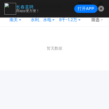
搜索
长春直聘
打开APP
地图
用app更方便！
南关
水利、水电
8千-1.2万
筛选
暂无数据