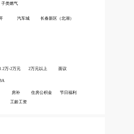
子类燃气
开
汽车城
长春新区（北湖）
1.2万-2万元
2万元以上
面议
BA
房补
住房公积金
节日福利
工龄工资