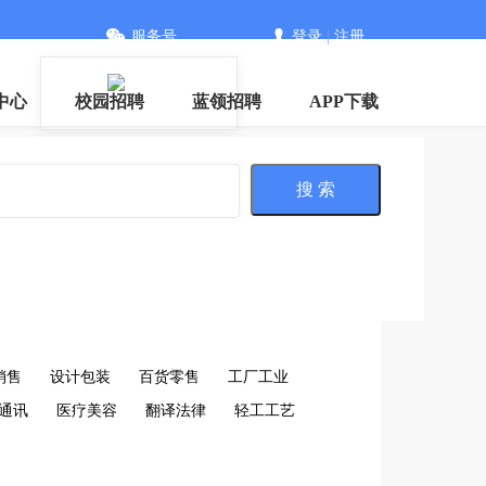
服务号
登录
|
注册
中心
校园招聘
蓝领招聘
APP下载
搜 索
销售
设计包装
百货零售
工厂工业
通讯
医疗美容
翻译法律
轻工工艺