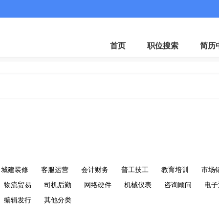
首页
职位搜索
简历
城建装修
客服运营
会计财务
普工技工
教育培训
市场
物流贸易
司机后勤
网络硬件
机械仪表
咨询顾问
电子
编辑发行
其他分类