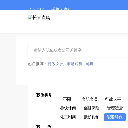
长春直聘
手机客户端
热门推荐：
行政文员
市场销售
司机
职位类别
不限
文职文员
行政人事
餐饮休闲
金融保险
管理运营
化工制药
摄影视频
能源环保
职 位