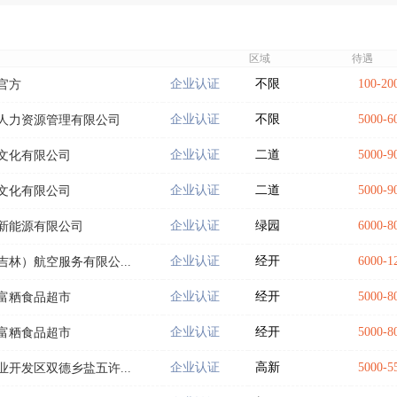
区域
待遇
企业认证
不限
100-
官方
企业认证
不限
5000-
人力资源管理有限公司
企业认证
二道
5000-
文化有限公司
企业认证
二道
5000-
文化有限公司
企业认证
绿园
6000-
新能源有限公司
企业认证
经开
6000-
林）航空服务有限公...
企业认证
经开
5000-
富粞食品超市
企业认证
经开
5000-
富粞食品超市
企业认证
高新
5000-
开发区双德乡盐五许...