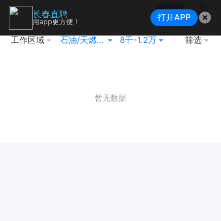
搜索
长春直聘
打开APP
地图
用app更方便！
工作区域
石油/天燃气/储运
8千-1.2万
筛选
暂无数据