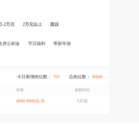
2万-2万元
2万元以上
面议
住房公积金
节日福利
带薪年假
今日新增岗位数：
703
总岗位数：
40606
待遇
刷新时间
4000-8000元/月
9天前