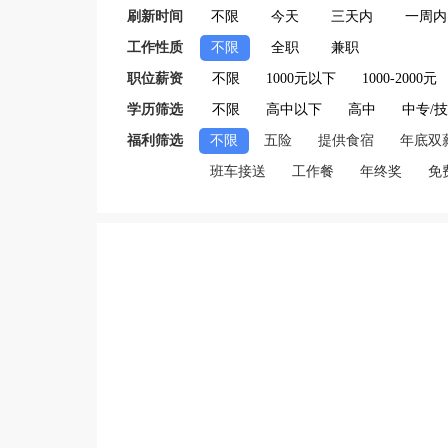
刷新时间
不限
今天
三天内
一周内
工作性质
不限
全职
兼职
职位薪资
不限
1000元以下
1000-2000元
学历筛选
不限
高中以下
高中
中专/
福利筛选
不限
五险
提供食宿
年底双
班车接送
工作餐
年终奖
免