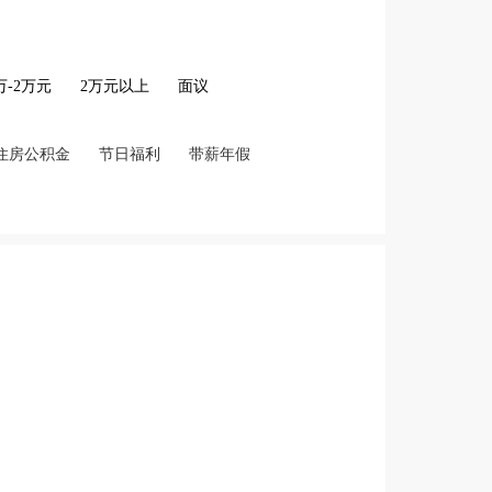
2万-2万元
2万元以上
面议
住房公积金
节日福利
带薪年假