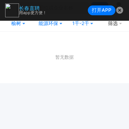
搜索
长春直聘
打开APP
地图
用app更方便！
榆树
能源环保
1千-2千
筛选
暂无数据