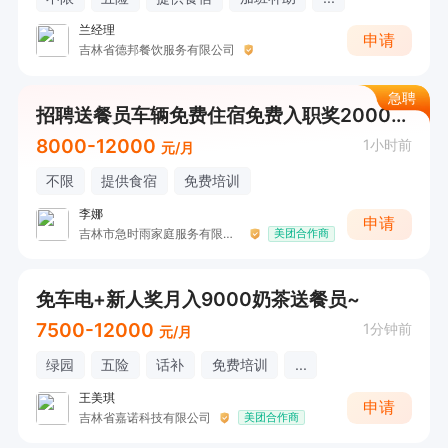
兰经理
申请
吉林省德邦餐饮服务有限公司
急聘
招聘送餐员车辆免费住宿免费入职奖2000元，工资日结
8000-12000
1小时前
元/月
不限
提供食宿
免费培训
李娜
申请
吉林市急时雨家庭服务有限公司
美团合作商
免车电+新人奖月入9000奶茶送餐员~
7500-12000
1分钟前
元/月
绿园
五险
话补
免费培训
...
王美琪
申请
吉林省嘉诺科技有限公司
美团合作商