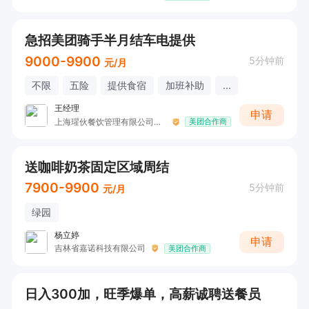
急招美团骑手半月结车电提供
9000-9900
5分钟前
元/月
不限
五险
提供食宿
加班补助
...
王经理
申请
上海瑆伙餐饮管理有限公司长春分公司
美团合作商
送咖啡奶茶固定区域周结
7900-9900
5分钟前
元/月
绿园
杨立婷
申请
吉林省嘉诺科技有限公司
美团合作商
日入300加，旺季爆单，高薪诚聘送餐员