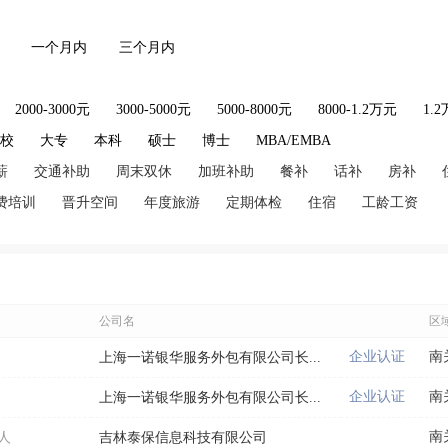
一个月内
三个月内
2000-3000元
3000-5000元
5000-8000元
8000-1.2万元
1.
技校
大专
本科
硕士
博士
MBA/EMBA
薪
交通补助
周末双休
加班补助
餐补
话补
房补
费培训
晋升空间
年度旅游
定期体检
住宿
工龄工资
公司名
区
企业认证
南
上海一诺银华服务外包有限公司长...
企业认证
南
上海一诺银华服务外包有限公司长...
南
人
吉林泰保信息科技有限公司