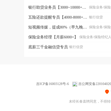
银行助贷业务员【3000~10000+双休+节假日休...
保险业务/保
五险还款提醒专员【4000-8000+五险】
银行信贷
短视频传媒，提成80%（早九晚四）
保险业务/保
保险业务经理【月薪6000+】
保险业务/保险经纪
底薪三千金融信贷专员
银行信贷
吉ICP备16003128号-6
吉公网安备220104020
未经长春直聘同意，不得转载本