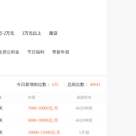
2万-2万元
2万元以上
面议
住房公积金
节日福利
带薪年假
今日新增岗位数：
635
总岗位数：
40641
域
待遇
刷新时间
关
7000-10000元/月
46分钟前
关
6000-10000元/月
46分钟前
关
10000-15000元/月
5天前