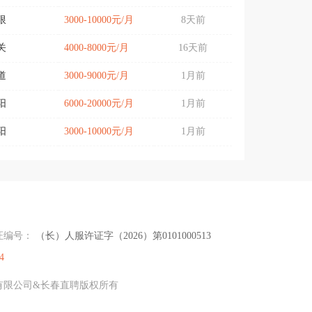
限
3000-10000元/月
8天前
关
4000-8000元/月
16天前
道
3000-9000元/月
1月前
阳
6000-20000元/月
1月前
阳
3000-10000元/月
1月前
证编号：
（长）人服许证字（2026）第0101000513
4
传媒有限公司&长春直聘版权所有