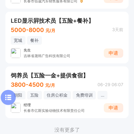
长春市佰诚汽车销售服务有限公司
LED显示屛技术员【五险+餐补】
5000-8000
3天前
元/月
宽城
餐补
先生
申请
吉林省晟韩广告科技有限公司
饲养员【五险一金+提供食宿】
3800-4500
06-29 06:07
元/月
朝阳
五险
住房公积金
免费培训
...
经理
申请
长春市亿斯实验动物技术有限责任公司
没有更多了