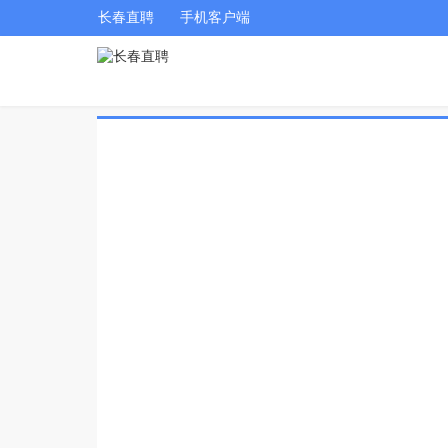
长春直聘
手机客户端