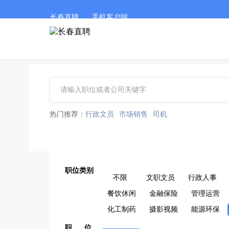
长春直聘
手机客户端
热门推荐：
行政文员
市场销售
司机
职位类别
不限
文职文员
行政人事
餐饮休闲
金融保险
管理运营
化工制药
摄影视频
能源环保
职 位