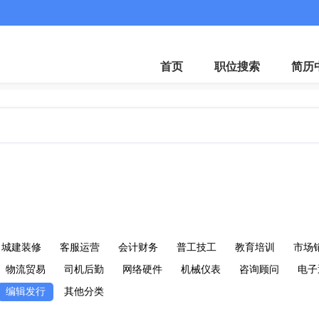
首页
职位搜索
简历
城建装修
客服运营
会计财务
普工技工
教育培训
市场
物流贸易
司机后勤
网络硬件
机械仪表
咨询顾问
电子
编辑发行
其他分类