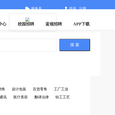
服务号
登录
|
注册
中心
校园招聘
蓝领招聘
APP下载
搜 索
销售
设计包装
百货零售
工厂工业
通讯
医疗美容
翻译法律
轻工工艺