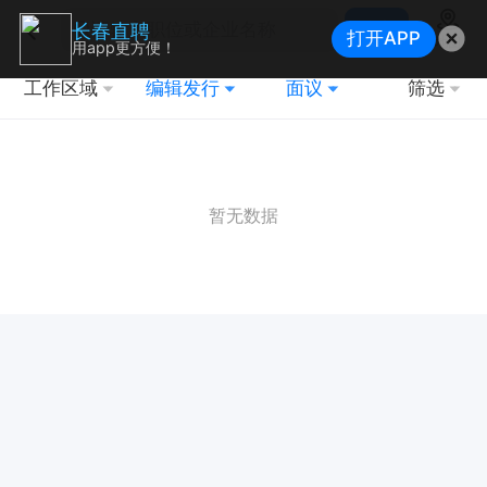
搜索
长春直聘
打开APP
地图
用app更方便！
工作区域
编辑发行
面议
筛选
暂无数据