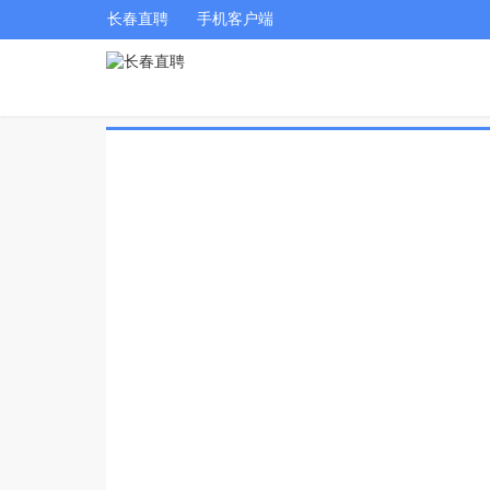
长春直聘
手机客户端