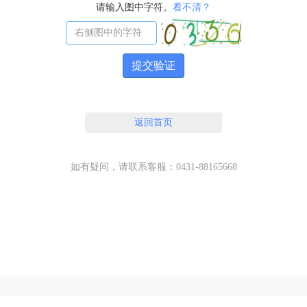
请输入图中字符。
看不清？
提交验证
返回首页
如有疑问，请联系客服：0431-88165668