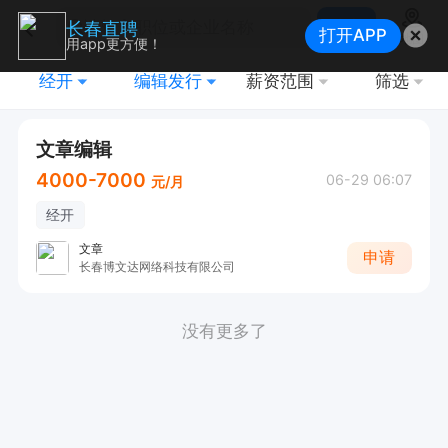
搜索
长春直聘
打开APP
地图
用app更方便！
经开
编辑发行
薪资范围
筛选
文章编辑
4000-7000
06-29 06:07
元/月
经开
文章
申请
长春博文达网络科技有限公司
没有更多了