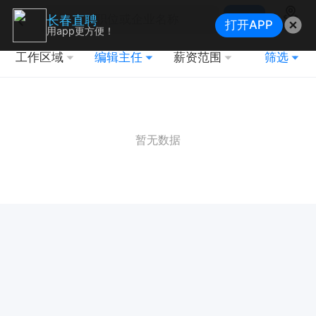
搜索
长春直聘
打开APP
地图
用app更方便！
工作区域
编辑主任
薪资范围
筛选
暂无数据