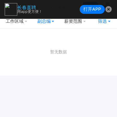
搜索
长春直聘
打开APP
地图
用app更方便！
工作区域
副总编
薪资范围
筛选
暂无数据