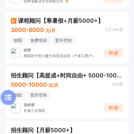
吉林省象达文化有限公司
课程顾问【寒暑假+月薪5000+】
新
3000-8000
23小时前
元/月
朝阳
免费培训
晋升空间
经理
申请
朝阳区中明大魔方体育俱乐部（个体工商户）
招生顾问【高提成+时间自由+ 5000-10000元/月
5000-10000
9天前
元/月
朝阳
晋升空间
宋经理
申请
长春汇达驾校
招生顾问【月薪5000+】