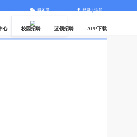
服务号
登录
|
注册
中心
校园招聘
蓝领招聘
APP下载