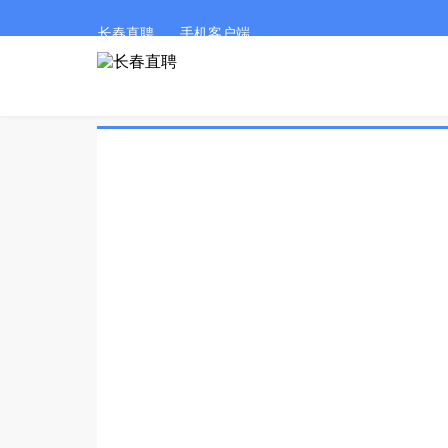
长春直聘
手机客户端