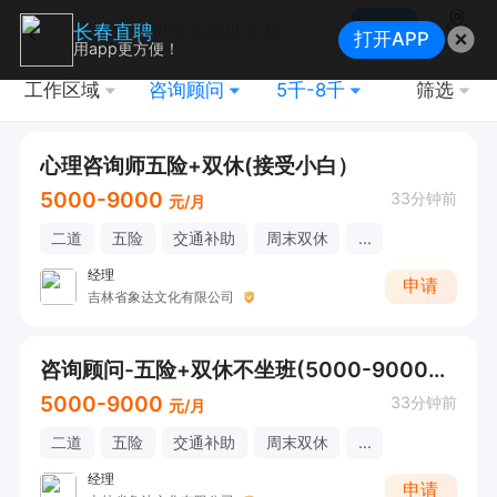
搜索
长春直聘
打开APP
地图
用app更方便！
工作区域
咨询顾问
5千-8千
筛选
心理咨询师五险+双休(接受小白）
5000-9000
33分钟前
元/月
二道
五险
交通补助
周末双休
...
经理
申请
吉林省象达文化有限公司
咨询顾问-五险+双休不坐班(5000-9000元）
5000-9000
33分钟前
元/月
二道
五险
交通补助
周末双休
...
经理
申请