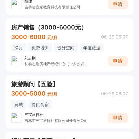
经理
申请
吉林省壹家教育科技有限责任公司
房产销售（3000-6000元）
3000-6000
06-29 06:07
元/月
净月
免费培训
晋升空间
年度旅游
刘志刚
申请
长春志刚房地产经纪中心（个人独资）
旅游顾问【五险】
3000-5000
06-29 06:07
元/月
宽城
提供食宿
三宝旅行社
申请
吉林市三宝旅行社有限公司长春分公司