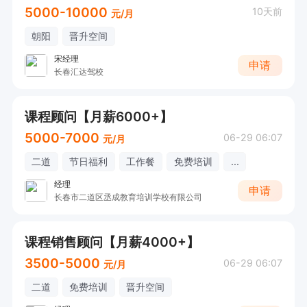
5000-10000
10天前
元/月
朝阳
晋升空间
宋经理
申请
长春汇达驾校
课程顾问【月薪6000+】
5000-7000
06-29 06:07
元/月
二道
节日福利
工作餐
免费培训
...
经理
申请
长春市二道区丞成教育培训学校有限公司
课程销售顾问【月薪4000+】
3500-5000
06-29 06:07
元/月
二道
免费培训
晋升空间