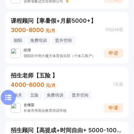
吉林省象达文化有限公司
课程顾问【寒暑假+月薪5000+】
3000-8000
50分钟前
元/月
朝阳
免费培训
晋升空间
经理
申请
朝阳区中明大魔方体育俱乐部（个体工商户）
招生老师【五险 】
4000-6000
1天前
元/月
南关
五险
免费培训
晋升空间
史继苗
申请
长春市伟智达教育培训学校
招生顾问【高提成+时间自由+ 5000-10000元/月