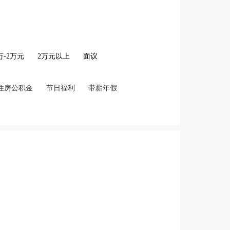
2万-2万元
2万元以上
面议
住房公积金
节日福利
带薪年假