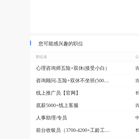
您可能感兴趣的职位
职位名
公
心理咨询师五险+双休(接受小白）
咨询顾问-五险+双休不坐班(5000-9000元）
线上推广员【官网】
底薪5000+线上客服
人事助理/专员
前台收银员（3700-4200+工龄工资）