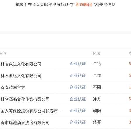
抱歉！在长春直聘里没有找到与“
咨询顾问
”相关的信息
司名
区域
企业认证
二道
吉林省象达文化有限公司
企业认证
二道
吉林省象达文化有限公司
企业认证
不限
长春直聘网官方
企业认证
净月
吉林省高畅文化传媒有限公司
企业认证
朝阳
中国人寿保险股份有限公司长春市...
企业认证
经开
长春市瑶池汤泉洗浴有限公司