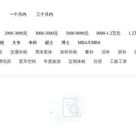
一个月内
三个月内
2000-3000元
3000-5000元
5000-8000元
8000-1.2万元
1.
技校
大专
本科
硕士
博士
MBA/EMBA
薪
交通补助
周末双休
加班补助
餐补
话补
房补
费培训
晋升空间
年度旅游
定期体检
住宿
工龄工资