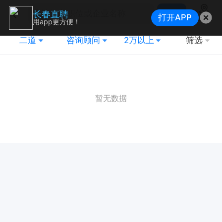
搜索
长春直聘
打开APP
地图
用app更方便！
二道
咨询顾问
2万以上
筛选
暂无数据