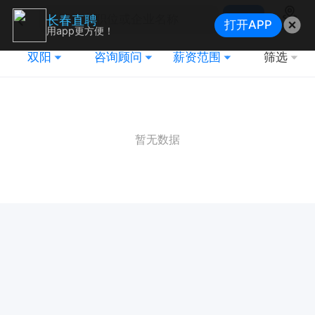
搜索
长春直聘
打开APP
地图
用app更方便！
双阳
咨询顾问
薪资范围
筛选
暂无数据