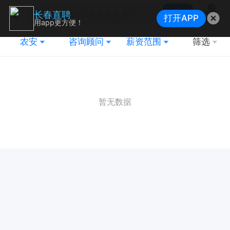
搜索
长春直聘
打开APP
地图
用app更方便！
农安
咨询顾问
薪资范围
筛选
暂无数据